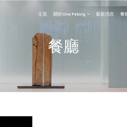
主頁
關於One Peking
最新消息
餐
餐廳