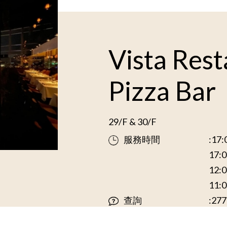
Vista Res
Pizza Bar
29/F & 30/F
服務時間
:17
17:
12:
11:
查詢
:277