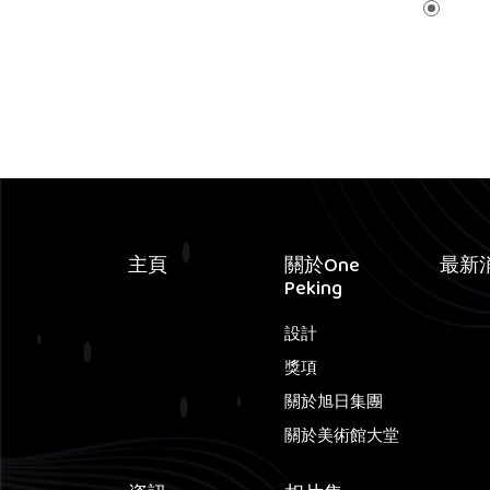
主頁
關於One
最新
Peking
設計
獎項
關於旭日集團
關於美術館大堂