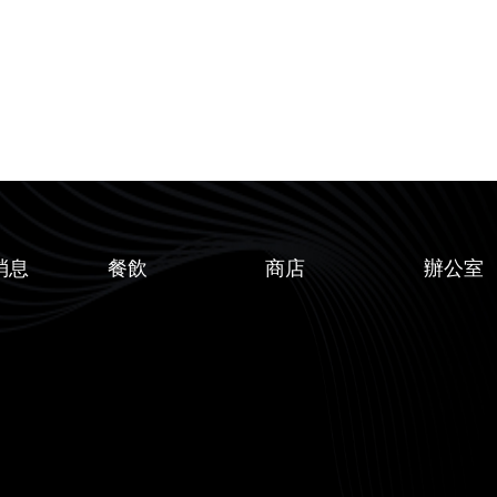
消息
餐飲
商店
辦公室