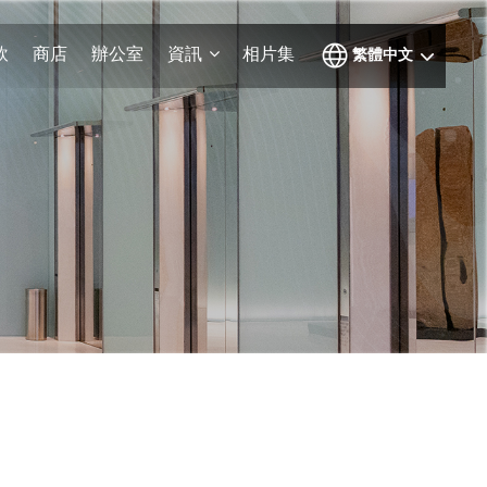
飲
商店
辦公室
資訊
相片集