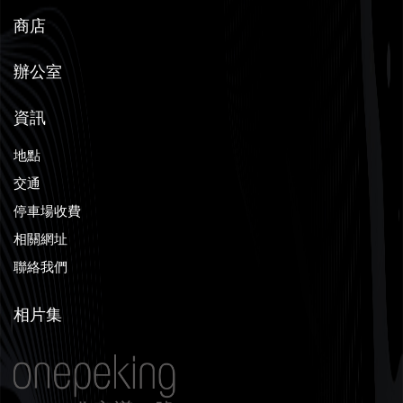
商店
辦公室
資訊
地點
交通
停車場收費
相關網址
聯絡我們
相片集