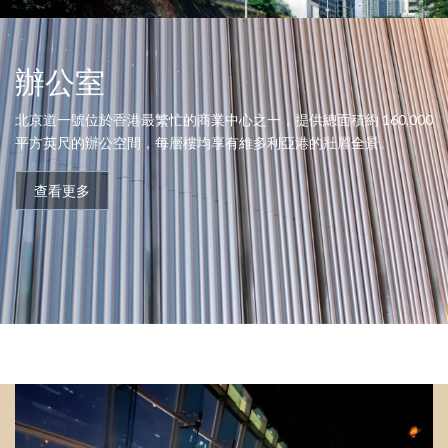
辦公室
北京道一號位於香港最繁忙的商業中心之一，提供總面積約 160,000
平方英尺的辦公空間，每層樓均享有維多利亞港的壯麗全景。
查看更多