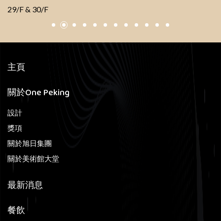
29/F & 30/F
主頁
關於One Peking
設計
獎項
關於旭日集團
關於美術館大堂
最新消息
餐飲