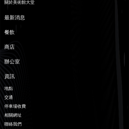
關於美術館大堂
最新消息
餐飲
商店
辦公室
資訊
地點
交通
停車場收費
相關網址
聯絡我們