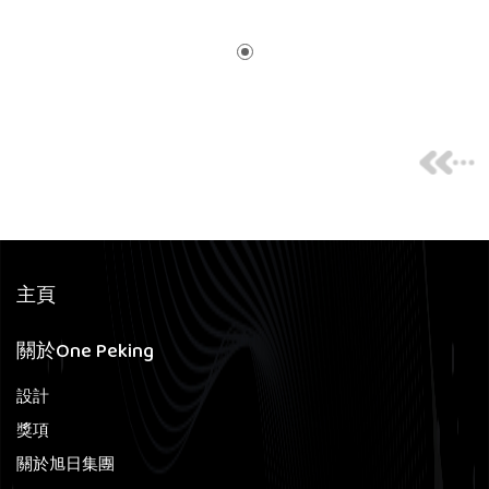
主頁
關於One Peking
設計
獎項
關於旭日集團