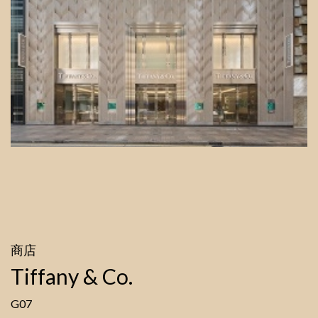
商店
Tiffany & Co.
G07