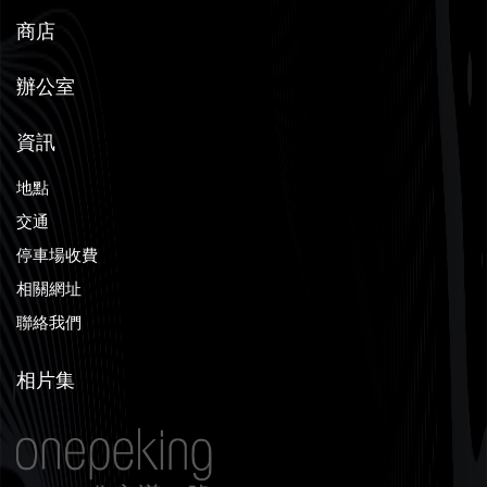
商店
辦公室
資訊
地點
交通
停車場收費
相關網址
聯絡我們
相片集