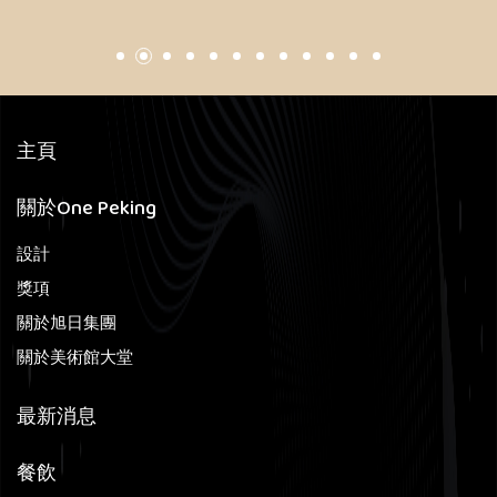
主頁
關於One Peking
設計
獎項
關於旭日集團
關於美術館大堂
最新消息
餐飲