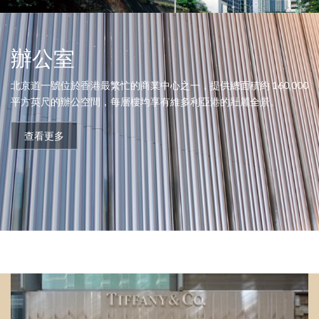
辦公室
北京道一號位於香港最繁忙的商業中心之一，提供總面積約 160,000
平方英尺的辦公空間，每層樓均享有維多利亞港的壯麗全景。
查看更多